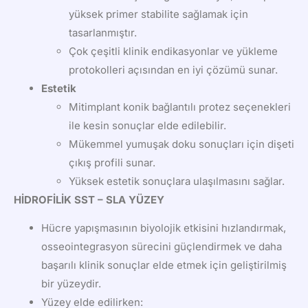
yüksek primer stabilite sağlamak için
tasarlanmıştır.
Çok çeşitli klinik endikasyonlar ve yükleme
protokolleri açısından en iyi çözümü sunar.
Estetik
Mitimplant konik bağlantılı protez seçenekleri
ile kesin sonuçlar elde edilebilir.
Mükemmel yumuşak doku sonuçları için dişeti
çıkış profili sunar.
Yüksek estetik sonuçlara ulaşılmasını sağlar.
HİDROFİLİK SST – SLA YÜZEY
Hücre yapışmasının biyolojik etkisini hızlandırmak,
osseointegrasyon sürecini güçlendirmek ve daha
başarılı klinik sonuçlar elde etmek için geliştirilmiş
bir yüzeydir.
Yüzey elde edilirken: