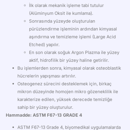
İlk olarak mekanik işleme tabi tutulur
(Alüminyum Oksit ile kumlama).
Sonrasında yüzeyde oluşturulan
pürüzlendirme işleminin ardından kimyasal
aşındırma ve temizleme işlemi (Large Acid
Etched) yapılır.
En son olarak soğuk Argon Plazma ile yüzey
aktif, hidrofilik bir yüzey haline getirilir.
Bu işlemlerden sonra, kimyasal olarak osteoblastik
hücrelerin yapışması artırılır.
Osteogenez sürecini desteklemek için, birkaç
mikron düzeyinde homojen mikro gözeneklilik ile
karakterize edilen, yüksek derecede temizliğe
sahip bir yüzey oluşturulur.
Hammadde: ASTM F67-13 GRADE 4
ASTM F67-13 Grade 4, biyomedikal uygulamalarda