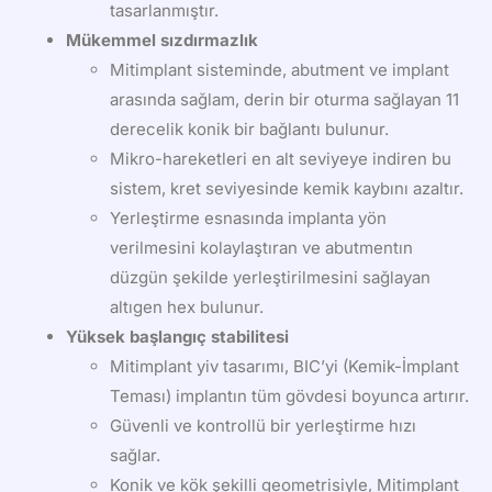
tasarlanmıştır.
Mükemmel sızdırmazlık
Mitimplant sisteminde, abutment ve implant
arasında sağlam, derin bir oturma sağlayan 11
derecelik konik bir bağlantı bulunur.
Mikro-hareketleri en alt seviyeye indiren bu
sistem, kret seviyesinde kemik kaybını azaltır.
Yerleştirme esnasında implanta yön
verilmesini kolaylaştıran ve abutmentın
düzgün şekilde yerleştirilmesini sağlayan
altıgen hex bulunur.
Yüksek başlangıç stabilitesi
Mitimplant yiv tasarımı, BIC’yi (Kemik-İmplant
Teması) implantın tüm gövdesi boyunca artırır.
Güvenli ve kontrollü bir yerleştirme hızı
sağlar.
Konik ve kök şekilli geometrisiyle, Mitimplant