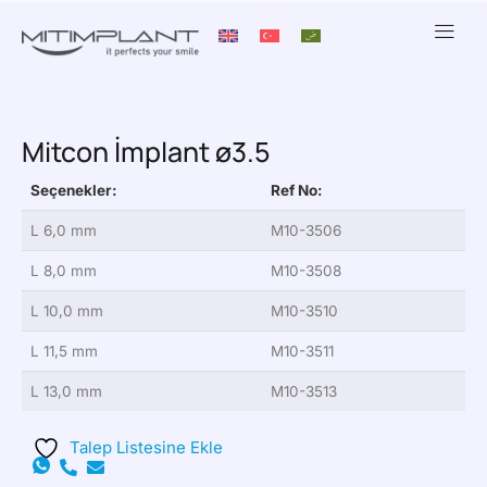
Mitcon İmplant ø3.5
Seçenekler:
Ref No:
L 6,0 mm
M10-3506
L 8,0 mm
M10-3508
L 10,0 mm
M10-3510
L 11,5 mm
M10-3511
L 13,0 mm
M10-3513
Talep Listesine Ekle