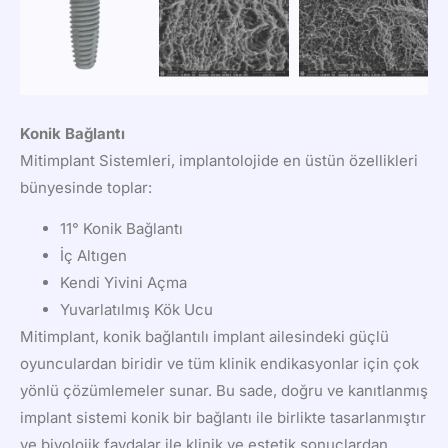
Konik Bağlantı
Mitimplant Sistemleri, implantolojide en üstün özellikleri
bünyesinde toplar:
11° Konik Bağlantı
İç Altıgen
Kendi Yivini Açma
Yuvarlatılmış Kök Ucu
Mitimplant, konik bağlantılı implant ailesindeki güçlü
oyunculardan biridir ve tüm klinik endikasyonlar için çok
yönlü çözümlemeler sunar. Bu sade, doğru ve kanıtlanmış
implant sistemi konik bir bağlantı ile birlikte tasarlanmıştır
ve biyolojik faydalar ile klinik ve estetik sonuçlardan