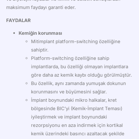
maksimum faydayı garanti eder.
FAYDALAR
Kemiğin korunması
Mitimplant platform-switching özelliğine
sahiptir.
Platform-switching özelliğine sahip
implantlarda, bu özelliği olmayan implantlara
göre daha az kemik kaybı olduğu görülmüştür.
Bu özellik, aynı zamanda yumuşak dokunun
korunmasını ve büyümesini sağlar.
İmplant boynundaki mikro halkalar, kret
bölgesinde BIC’yi (Kemik-İmplant Teması)
iyileştirmek ve implant boynundaki
rezorpsiyonu en aza indirmek için kortikal
kemik üzerindeki basıncı azaltacak şekilde