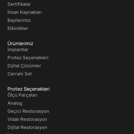
Sertifikalar
İnsan Kaynakları
Bayilerimiz
Etkinlikler
Ürünlerimiz
İmplantlar
Protez Seçenekleri
Dijital Çözümler
Cerrahi Set
Protez Seçenekleri
Ölçü Parçaları
Analog
Geçici Restorasyon
Vidalı Restorasyon
Dijital Restorasyon