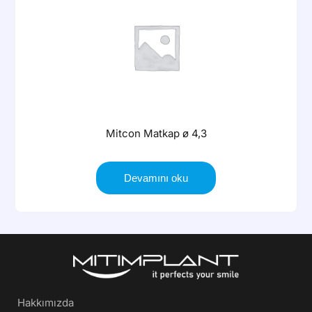
Mitcon Matkap ø 4,3
Devamını oku
Hakkımızda