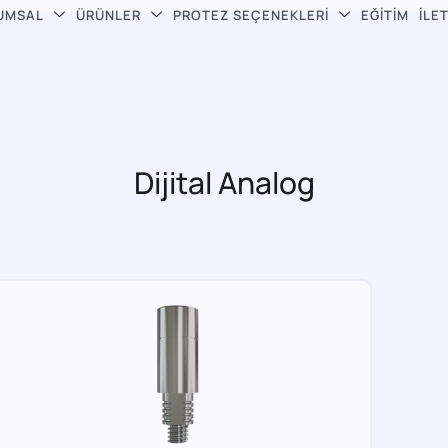
UMSAL
ÜRÜNLER
PROTEZ SEÇENEKLERI
EĞITIM
İLE
Dijital Analog