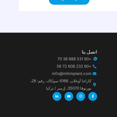
اتصل بنا
+90 531 888 38 70
+90 232 608 72 56
info@mitimplant.com
كاراجا أوغلان، 6166 سوكاك، رقم: 28،
بورنوفا 35070، إزمير / تركيا