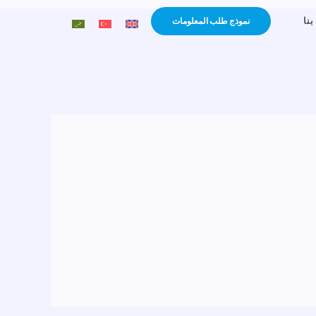
نا
نموذج طلب المعلومات