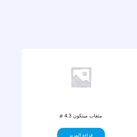
مثقاب ميتكون كورتيكال كورتيكال
قراءة المزيد