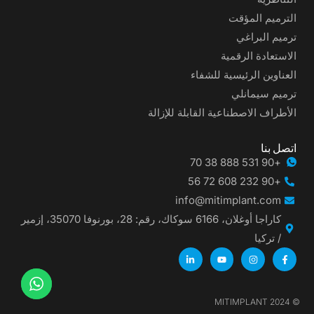
الترميم المؤقت
ترميم البراغي
الاستعادة الرقمية
العناوين الرئيسية للشفاء
ترميم سيمانلي
الأطراف الاصطناعية القابلة للإزالة
اتصل بنا
+90 531 888 38 70
+90 232 608 72 56
info@mitimplant.com
كاراجا أوغلان، 6166 سوكاك، رقم: 28، بورنوفا 35070، إزمير
/ تركيا
© 2024 MITIMPLANT