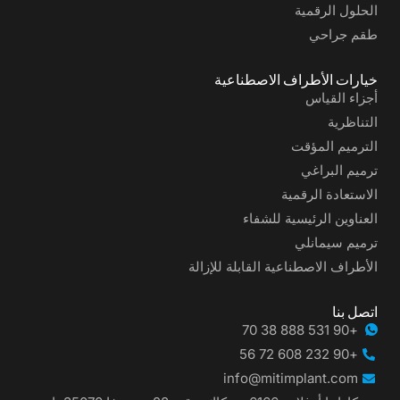
الحلول الرقمية
طقم جراحي
خيارات الأطراف الاصطناعية
أجزاء القياس
التناظرية
الترميم المؤقت
ترميم البراغي
الاستعادة الرقمية
العناوين الرئيسية للشفاء
ترميم سيمانلي
الأطراف الاصطناعية القابلة للإزالة
اتصل بنا
+90 531 888 38 70
+90 232 608 72 56
info@mitimplant.com