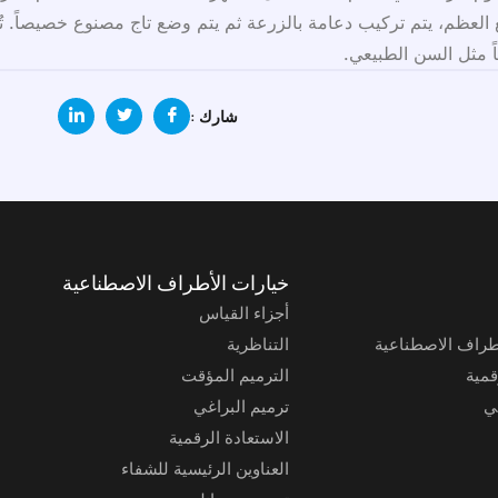
مع العظم، يتم تركيب دعامة بالزرعة ثم يتم وضع تاج مصنوع خصيصاً. ت
ً مثل السن الطبيعي.
شارك :
خيارات الأطراف الاصطناعية
أجزاء القياس
طراف الاصطناعية
التناظرية
قمية
الترميم المؤقت
ي
ترميم البراغي
الاستعادة الرقمية
العناوين الرئيسية للشفاء