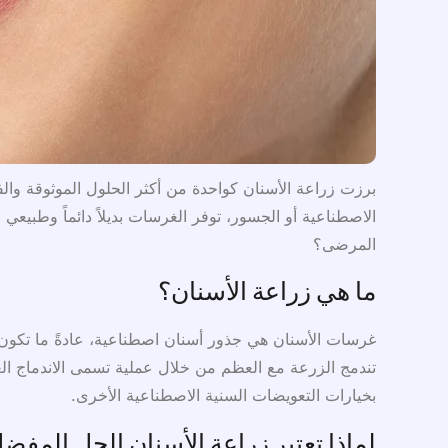
برزت زراعة الأسنان كواحدة من أكثر الحلول الموثوقة وال
الاصطناعية أو الجسور، توفر الغرسات بديلاً دائماً وطبيعي
المرضى؟
ما هي زراعة الأسنان؟
غرسات الأسنان هي جذور أسنان اصطناعية، عادةً ما تكون مص
تندمج الزرعة مع العظم من خلال عملية تسمى الاندماج العظ
بخيارات التعويضات السنية الاصطناعية الأخرى.
لماذا تعتبر زراعة الأسنان الحل المفض