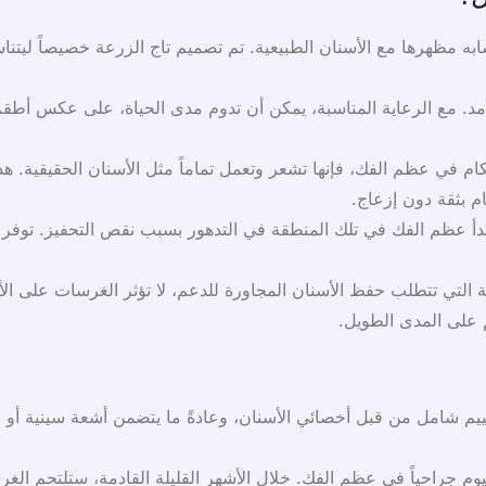
شابه مظهرها مع الأسنان الطبيعية. تم تصميم تاج الزرعة خصيصاً لي
د. مع الرعاية المناسبة، يمكن أن تدوم مدى الحياة، على عكس أطقم ا
كام في عظم الفك، فإنها تشعر وتعمل تماماً مثل الأسنان الحقيقية. هذا 
م بثقة دون إزعاج.
يبدأ عظم الفك في تلك المنطقة في التدهور بسبب نقص التحفيز. توفر ز
 التي تتطلب حفظ الأسنان المجاورة للدعم، لا تؤثر الغرسات على الأ
 على المدى الطويل.
ييم شامل من قبل أخصائي الأسنان، وعادةً ما يتضمن أشعة سينية أو فحوص
يوم جراحياً في عظم الفك. خلال الأشهر القليلة القادمة، ستلتحم ال