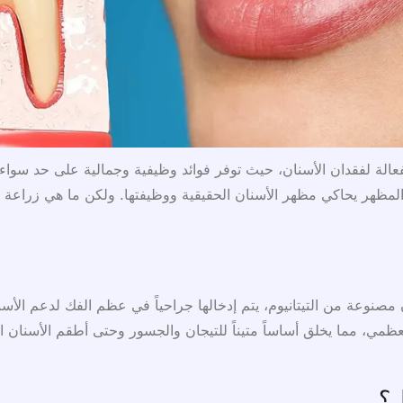
فعالة لفقدان الأسنان، حيث توفر فوائد وظيفية وجمالية على حد سوا
 المظهر يحاكي مظهر الأسنان الحقيقية ووظيفتها. ولكن ما هي زراعة ال
نوعة من التيتانيوم، يتم إدخالها جراحياً في عظم الفك لدعم الأسنا
مي، مما يخلق أساساً متيناً للتيجان والجسور وحتى أطقم الأسنان الك
ل؟