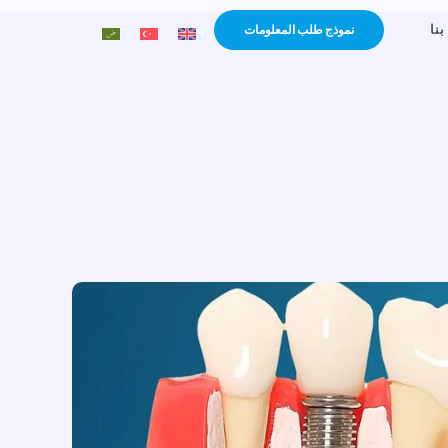
نا
نموذج طلب المعلومات