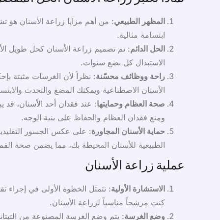
المظهر الطبيعي
: من أهم مزايا زراعة الأسنان هو ت
ابتسامة مثالية.
الحل الدائم
: تم تصميم زراعة الأسنان كحل طويل الأم
الاستبدال كل بضع سنوات.
راحة ووظائف محسّنة
: نظراً لأن الغرسات مثبتة بإح
الأسنان الاصطناعية ويمكنك المضغ والتحدث والابتسا
صحة العظام وحمايتها
: عند فقدان أحد الأسنان، قد 
ومنع فقدان العظام والحفاظ على بنية الوجه.
حماية الأسنان المجاورة
: على عكس الجسور التقليدية
الطبيعية للأسنان المحيطة بك، مما يضمن صحة الفم
عملية زراعة الأسنان
الاستشارة الأولية
: تتمثل الخطوة الأولى في إجراء تق
كنت مرشحاً مناسباً لزراعة الأسنان.
وضع الغرسة
: يتم وضع الغرسة المصنوعة من التيتان