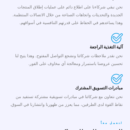
نحن نبقي شركاءنا على اطلاع دائم على عمليات إطلاق المنتجات
الجديدة والتحديثات واتجاهات الصناعة من خلال الاتصالات المنتظمة.
وهذا يساعدهم في الحفاظ على قدرتهم التنافسية في أسواقهم.
آلية التغذية الراجعة
نحن نقدر ملاحظات شركائنا ونشجع التواصل المفتوح. وهذا يتيح لنا
تحسين عروضنا باستمرار ومعالجة أي مخاوف على الفور.
مبادرات التسويق المشترك
نحن نتعاون مع شركائنا في مبادرات تسويقية مشتركة تستفيد من
نقاط القوة لدى الطرفين، مما يعزز من ظهورنا وانتشارنا في السوق.
لنعمل معاً