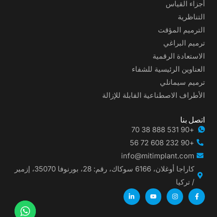
أجزاء القياس
التناظرية
الترميم المؤقت
ترميم البراغي
الاستعادة الرقمية
العناوين الرئيسية للشفاء
ترميم سيمانلي
الأطراف الاصطناعية القابلة للإزالة
اتصل بنا
+90 531 888 38 70
+90 232 608 72 56
info@mitimplant.com
كاراجا أوغلان، 6166 سوكاك، رقم: 28، بورنوفا 35070، إزمير
/ تركيا