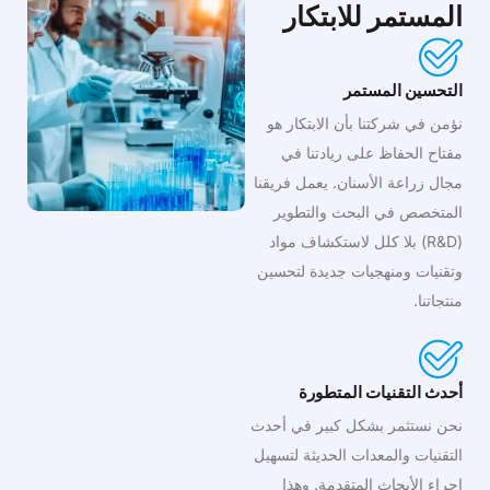
المستمر للابتكار
التحسين المستمر
نؤمن في شركتنا بأن الابتكار هو
مفتاح الحفاظ على ريادتنا في
مجال زراعة الأسنان. يعمل فريقنا
المتخصص في البحث والتطوير
(R&D) بلا كلل لاستكشاف مواد
وتقنيات ومنهجيات جديدة لتحسين
منتجاتنا.
أحدث التقنيات المتطورة
نحن نستثمر بشكل كبير في أحدث
التقنيات والمعدات الحديثة لتسهيل
إجراء الأبحاث المتقدمة. وهذا