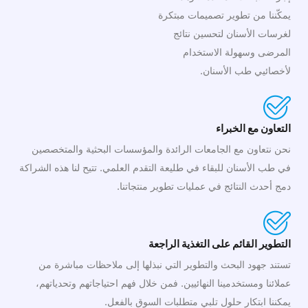
يمكّننا من تطوير تصميمات مبتكرة
لغرسات الأسنان لتحسين نتائج
المرضى وسهولة الاستخدام
لأخصائيي طب الأسنان.
التعاون مع الخبراء
نحن نتعاون مع الجامعات الرائدة والمؤسسات البحثية والمتخصصين
في طب الأسنان للبقاء في طليعة التقدم العلمي. تتيح لنا هذه الشراكة
دمج أحدث النتائج في عمليات تطوير منتجاتنا.
التطوير القائم على التغذية الراجعة
تستند جهود البحث والتطوير التي نبذلها إلى ملاحظات مباشرة من
عملائنا ومستخدمينا النهائيين. فمن خلال فهم احتياجاتهم وتحدياتهم،
يمكننا ابتكار حلول تلبي متطلبات السوق بالفعل.