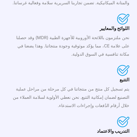
والمتانة الميكانيكية. تضمن تجاربنا السريرية سلامة وفعالية غرساتنا.
اللوائح والمعايير
نحن ملتزمون باللائحة الأوروبية للأجهزة الطبية (MDR) وقد حصلنا
على علامة CE، مما يؤكد موثوقية وجودة منتجاتنا. وهذا يضعنا في
مكانة تنافسية في السوق الدولية.
التتبع
يتم تسجيل كل منتج من منتجاتنا في كل مرحلة من مراحل عملية
التصنيع لضمان إمكانية التتبع. نحن نعطي الأولوية لسلامة العملاء من
خلال أرقام الدُفعات وإجراءات الاستدعاء.
التدريب والاعتماد