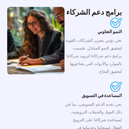
برامج دعم الشركاء
النمو التعاوني
نحن نؤمن بتعزيز الشراكات القوية
لتحقيق النمو المتبادل. صُممت
برامج دعم شركائنا لتزويد شركائنا
بالموارد والأدوات التي يحتاجونها
لتحقيق النجاح.
المساعدة في التسويق
نحن نقدم الدعم التسويقي، بما في
ذلك المواد والحملات الترويجية،
لمساعدة شركائنا على الترويج
الفعال لمنتجاتنا وخدماتنا في