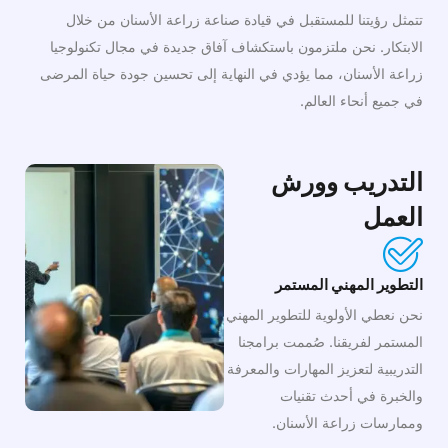
تتمثل رؤيتنا للمستقبل في قيادة صناعة زراعة الأسنان من خلال
الابتكار. نحن ملتزمون باستكشاف آفاق جديدة في مجال تكنولوجيا
زراعة الأسنان، مما يؤدي في النهاية إلى تحسين جودة حياة المرضى
في جميع أنحاء العالم.
التدريب وورش
العمل
التطوير المهني المستمر
نحن نعطي الأولوية للتطوير المهني
المستمر لفريقنا. صُممت برامجنا
التدريبية لتعزيز المهارات والمعرفة
والخبرة في أحدث تقنيات
وممارسات زراعة الأسنان.